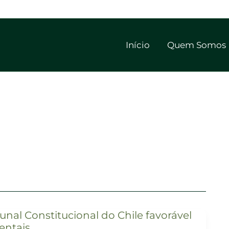
Início
Quem Somos
unal Constitucional do Chile favorável
rentais