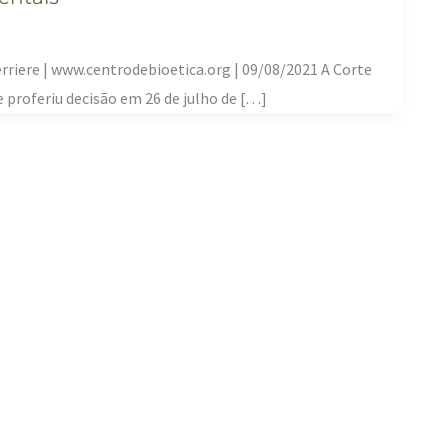
erriere | www.centrodebioetica.org | 09/08/2021 A Corte
e proferiu decisão em 26 de julho de […]