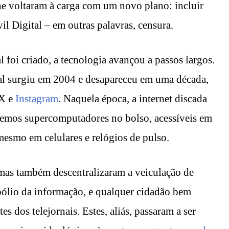
ne voltaram à carga com um novo plano: incluir
l Digital – em outras palavras, censura.
foi criado, a tecnologia avançou a passos largos.
l surgiu em 2004 e desapareceu em uma década,
 X e
Instagram
. Naquela época, a internet discada
temos supercomputadores no bolso, acessíveis em
mesmo em celulares e relógios de pulso.
 mas também descentralizaram a veiculação de
pólio da informação, e qualquer cidadão bem
s dos telejornais. Estes, aliás, passaram a ser