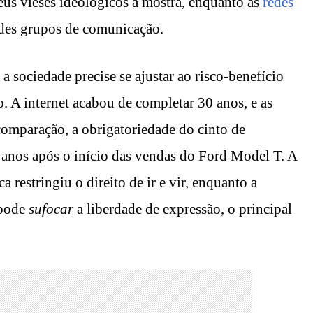
us vieses ideológicos à mostra, enquanto as
redes
des grupos de comunicação.
a sociedade precise se ajustar ao risco-benefício
. A internet acabou de completar 30 anos, e as
 comparação, a obrigatoriedade do cinto de
anos após o início das vendas do Ford Model T. A
 restringiu o direito de ir e vir, enquanto a
 pode
sufocar
a liberdade de expressão, o principal