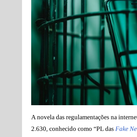
A novela das regulamentações na interne
2.630, conhecido como “PL das
Fake N