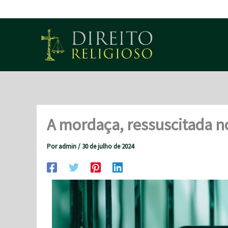
Ir
para
o
conteúdo
A mordaça, ressuscitada no
Por
admin
/
30 de julho de 2024