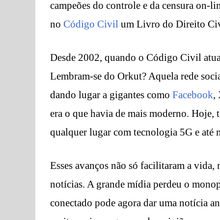
campeões do controle e da censura on-li
no
Código Civil
um Livro do Direito Civi
Desde 2002, quando o Código Civil atual 
Lembram-se do Orkut? Aquela rede socia
dando lugar a gigantes como
Facebook
,
era o que havia de mais moderno. Hoje, 
qualquer lugar com tecnologia 5G e até 
Esses avanços não só facilitaram a vida,
notícias. A grande mídia perdeu o mono
conectado pode agora dar uma notícia ante