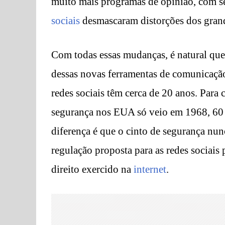
muito mais programas de opinião, com se
sociais
desmascaram distorções dos gran
Com todas essas mudanças, é natural que 
dessas novas ferramentas de comunicação
redes sociais têm cerca de 20 anos. Para
segurança nos EUA só veio em 1968, 60 
diferença é que o cinto de segurança nunca
regulação proposta para as redes sociais
direito exercido na
internet
.