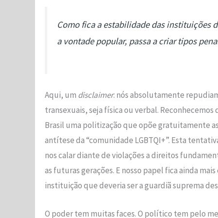
Como fica a estabilidade das instituições 
a vontade popular, passa a criar tipos pena
Aqui, um
disclaimer
: nós absolutamente repudiam
transexuais, seja física ou verbal. Reconhecemos
Brasil uma politização que opõe gratuitamente a
antítese da “comunidade LGBTQI+”. Esta tentativa
nos calar diante de violações a direitos fundamen
as futuras gerações. E nosso papel fica ainda mais
instituição que deveria ser a guardiã suprema dest
O poder tem muitas faces. O político tem pelo men