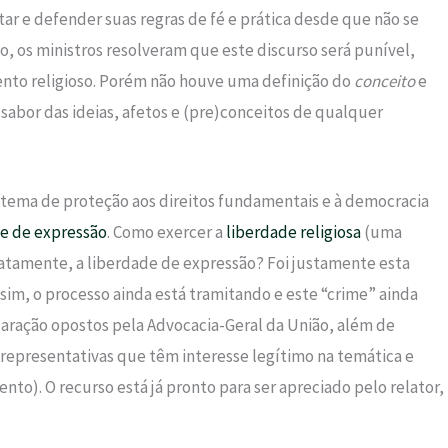
tar e defender suas regras de fé e prática desde que não se
o, os ministros resolveram que este discurso será punível,
to religioso. Porém não houve uma definição do
conceito
e
sabor das ideias, afetos e (pre)conceitos de qualquer
stema de proteção aos direitos fundamentais e à democracia
e de expressão
. Como exercer a
liberdade religiosa
(uma
atamente, a liberdade de expressão? Foi justamente esta
sim, o processo ainda está tramitando e este “crime” ainda
laração opostos pela Advocacia-Geral da União, além de
 representativas que têm interesse legítimo na temática e
nto). O recurso está já pronto para ser apreciado pelo relator,