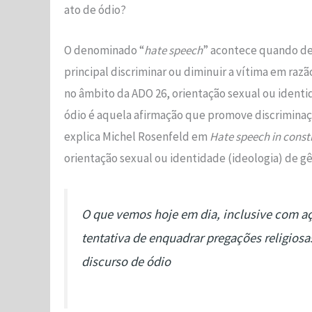
ato de ódio?
O denominado “
hate speech
” acontece quando de
principal discriminar ou diminuir a vítima em razão 
no âmbito da ADO 26, orientação sexual ou identid
ódio é aquela afirmação que promove discriminaçã
explica Michel Rosenfeld em
Hate speech in const
orientação sexual ou identidade (ideologia) de g
O que vemos hoje em dia, inclusive com aç
tentativa de enquadrar pregações religio
discurso de ódio