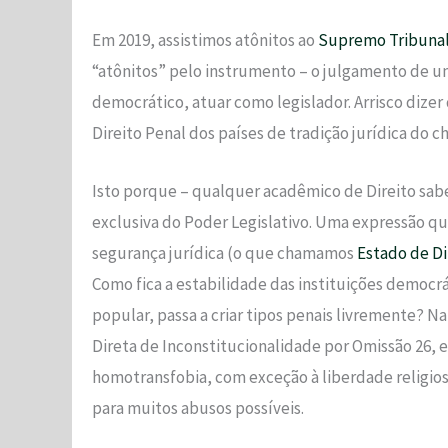
Em 2019, assistimos atônitos ao
Supremo Tribunal
“atônitos” pelo instrumento – o julgamento de um
democrático, atuar como legislador. Arrisco dizer
Direito Penal dos países de tradição jurídica do 
Isto porque – qualquer acadêmico de Direito sabe
exclusiva do Poder Legislativo. Uma expressão qu
segurança jurídica (o que chamamos
Estado de Di
Como fica a estabilidade das instituições democrá
popular, passa a criar tipos penais livremente? N
Direta de Inconstitucionalidade por Omissão 26, e
homotransfobia, com exceção à liberdade religios
para muitos abusos possíveis.