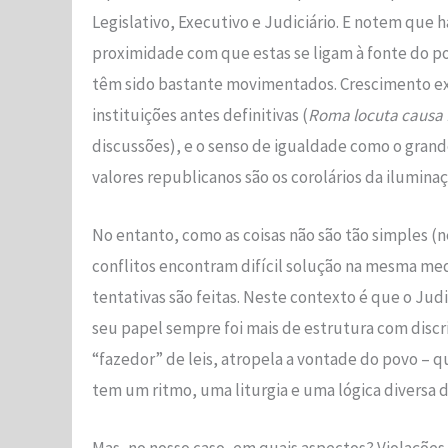
Legislativo, Executivo e Judiciário. E notem qu
proximidade com que estas se ligam à fonte do pod
têm sido bastante movimentados. Crescimento exp
instituições antes definitivas (
Roma locuta causa f
discussões), e o senso de igualdade como o grand
valores republicanos são os corolários da ilumi
No entanto, como as coisas não são tão simples (n
conflitos encontram difícil solução na mesma med
tentativas são feitas. Neste contexto é que o Ju
seu papel sempre foi mais de estrutura com discr
“fazedor” de leis, atropela a vontade do povo – 
tem um ritmo, uma liturgia e uma lógica diversa d