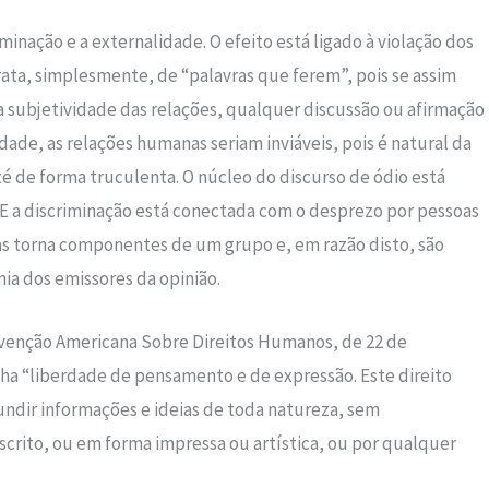
inação e a externalidade. O efeito está ligado à violação dos
trata, simplesmente, de “palavras que ferem”, pois se assim
la subjetividade das relações, qualquer discussão ou afirmação
rdade, as relações humanas seriam inviáveis, pois é natural da
té de forma truculenta. O núcleo do discurso de ódio está
 E a discriminação está conectada com o desprezo por pessoas
s torna componentes de um grupo e, em razão disto, são
ia dos emissores da opinião.
venção Americana Sobre Direitos Humanos, de 22 de
ha “liberdade de pensamento e de expressão. Este direito
ndir informações e ideias de toda natureza, sem
scrito, ou em forma impressa ou artística, ou por qualquer