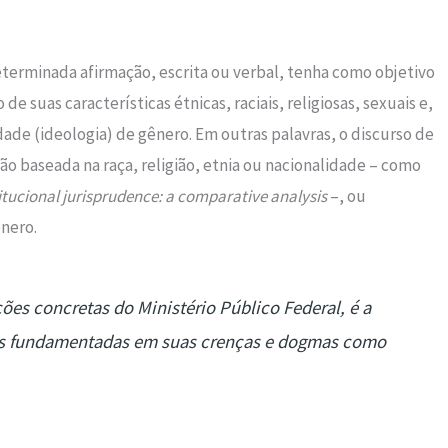
terminada afirmação, escrita ou verbal, tenha como objetivo
de suas características étnicas, raciais, religiosas, sexuais e,
ade (ideologia) de gênero. Em outras palavras, o discurso de
o baseada na raça, religião, etnia ou nacionalidade – como
itucional jurisprudence: a comparative analysis
–, ou
ênero.
ões concretas do Ministério Público Federal, é a
sas fundamentadas em suas crenças e dogmas como