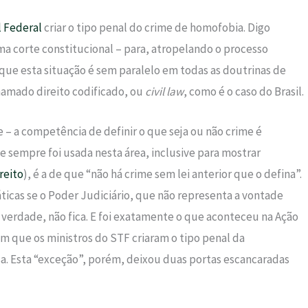
 Federal
criar o tipo penal do crime de homofobia. Digo
a corte constitucional – para, atropelando o processo
 que esta situação é sem paralelo em todas as doutrinas de
chamado direito codificado, ou
civil law
, como é o caso do Brasil.
 – a competência de definir o que seja ou não crime é
e sempre foi usada nesta área, inclusive para mostrar
reito
), é a de que “não há crime sem lei anterior que o defina”.
ticas se o Poder Judiciário, que não representa a vontade
a verdade, não fica. E foi exatamente o que aconteceu na Ação
m que os ministros do STF criaram o tipo penal da
a. Esta “exceção”, porém, deixou duas portas escancaradas