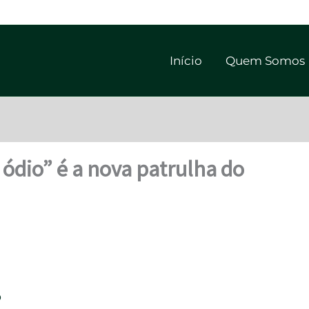
Início
Quem Somos
ódio” é a nova patrulha do
o